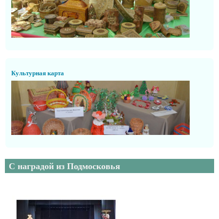
Культурная карта
С наградой из Подмосковья