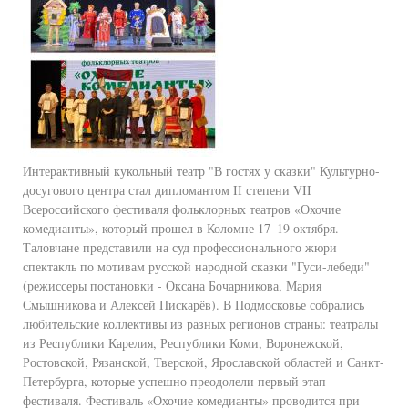
Интерактивный кукольный театр "В гостях у сказки" Культурно-
досугового центра стал дипломантом II степени VII
Всероссийского фестиваля фольклорных театров «Охочие
комедианты», который прошел в Коломне 17–19 октября.
Таловчане представили на суд профессионального жюри
спектакль по мотивам русской народной сказки "Гуси-лебеди"
(режиссеры постановки - Оксана Бочарникова, Мария
Смышникова и Алексей Пискарёв). В Подмосковье собрались
любительские коллективы из разных регионов страны: театралы
из Республики Карелия, Республики Коми, Воронежской,
Ростовской, Рязанской, Тверской, Ярославской областей и Санкт-
Петербурга, которые успешно преодолели первый этап
фестиваля. Фестиваль «Охочие комедианты» проводится при