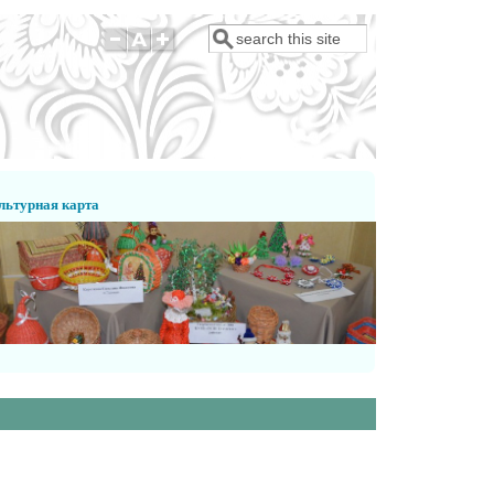
Поиск
Форма поиска
льтурная карта