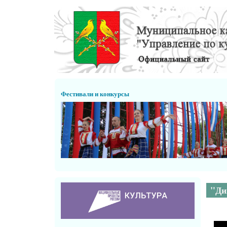
Перейти к основному содержанию
Фестивали и конкурсы
"Ди