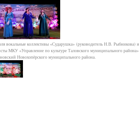
юля вокальные коллективы «Сударушка» (руководитель Н.В. Рыбникова) и 
исты МКУ «Управление по культуре Таловского муниципального района» 
еновский Новохопёрского муниципального района.