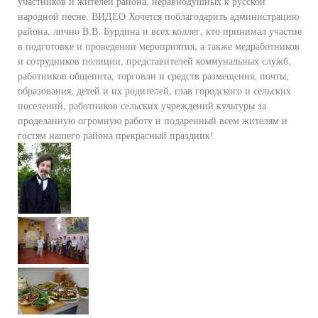
участников и жителей района, неравнодушных к русской
народной песне. ВИДЕО Хочется поблагодарить администрацию
района, лично В.В. Бурдина и всех коллег, кто принимал участие
в подготовке и проведении мероприятия, а также медработников
и сотрудников полиции, представителей коммунальных служб,
работников общепита, торговли и средств размещения, почты,
образования, детей и их родителей, глав городского и сельских
поселений, работников сельских учреждений культуры за
проделанную огромную работу и подаренный всем жителям и
гостям нашего района прекрасный праздник!