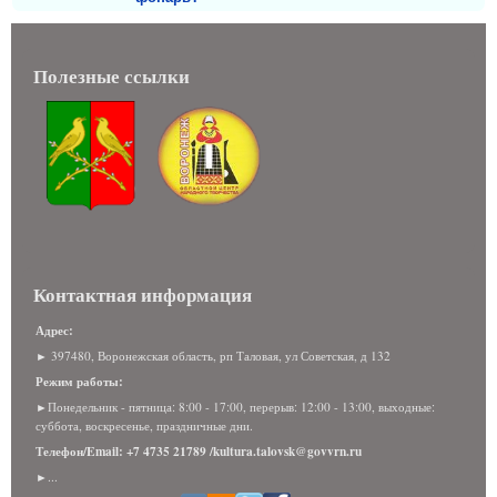
Полезные ссылки
Контактная информация
Адрес:
► 397480, Воронежская область, рп Таловая, ул Советская, д 132
Режим работы:
►Понедельник - пятница: 8:00 - 17:00, перерыв: 12:00 - 13:00, выходные:
суббота, воскресенье, праздничные дни.
Телефон/Email: +7 4735 21789 /kultura.talovsk@govvrn.ru
►...