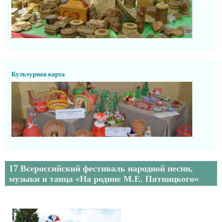
Культурная карта
17 Всероссийский фестиваль народной песни,
музыки и танца «На родине М.Е. Пятницкого»