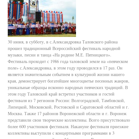
30 июня, в субботу, в с.Александровка Таловского района
прошел традиционный Всероссийский фестиваль народной
музыки, песни и танца «На родине М.Е. Пятницкого».
Фестиваль проходит с 1986 года таловской земле на «певческом
поле» с.Александровка, в этом году проводился в 17 раз. Он
является значительным событием в культурной жизни нашего
края, демонстрирует богатейшее многоцветье песенных жанров,
уникальные образцы исконно народных певческих традиций. В
этом году Таловский край встретил участников и гостей
фестиваля из 7 регионов России: Волгоградской, Тамбовской,
Липецкой, Московской, Ростовской и Саратовской областей и г.
Москва. Также 17 районов Воронежской области и г. Воронеж
представили свои творческие коллективы. Всего присутствовало
более 600 участников фестиваля. Накануне фестиваля приезжие
коллективы выступили с концертными программами в 3