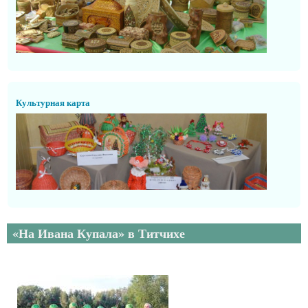
Культурная карта
«На Ивана Купала» в Титчихе