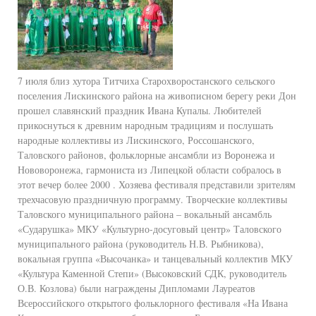
7 июля близ хутора Титчиха Старохворостанского сельского
поселения Лискинского района на живописном берегу реки Дон
прошел славянский праздник Ивана Купалы. Любителей
прикоснуться к древним народным традициям и послушать
народные коллективы из Лискинского, Россошанского,
Таловского районов, фольклорные ансамбли из Воронежа и
Нововоронежа, гармониста из Липецкой области собралось в
этот вечер более 2000 . Хозяева фестиваля представили зрителям
трехчасовую праздничную программу. Творческие коллективы
Таловского муниципального района – вокальный ансамбль
«Сударушка» МКУ «Культурно-досуговый центр» Таловского
муниципального района (руководитель Н.В. Рыбникова),
вокальная группа «Высочанка» и танцевальный коллектив МКУ
«Культура Каменной Степи» (Высоковский СДК, руководитель
О.В. Козлова) были награждены Дипломами Лауреатов
Всероссийского открытого фольклорного фестиваля «На Ивана