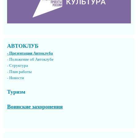
АВТОКЛУБ
- Презентация Автоклуба
-
Положение об Автоклубе
- Структура
- План работы
- Новости
Туризм
Воинские захоронения