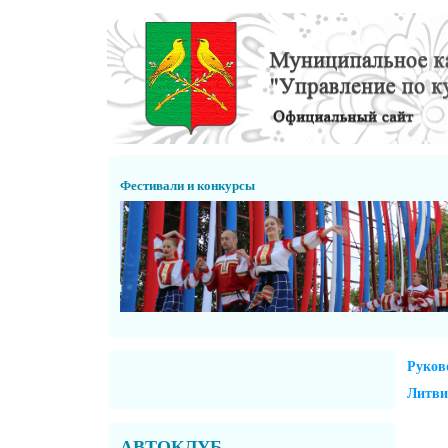
Перейти к основному содержанию
Фестивали и конкурсы
Руков
Литви
АВТОКЛУБ