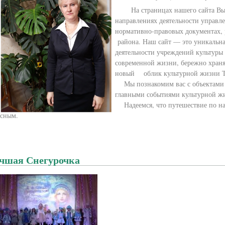
На страницах нашего сайта Вы п
направлениях деятельности управл
нормативно-правовых документах
района. Наш сайт — это уникальна
деятельности учреждений культуры
современной жизни, бережно храня
новый облик культурной жизни Та
Мы познакомим вас с объектами к
главными событиями культурной ж
Надеемся, что путешествие по наш
есным.
чшая Снегурочка