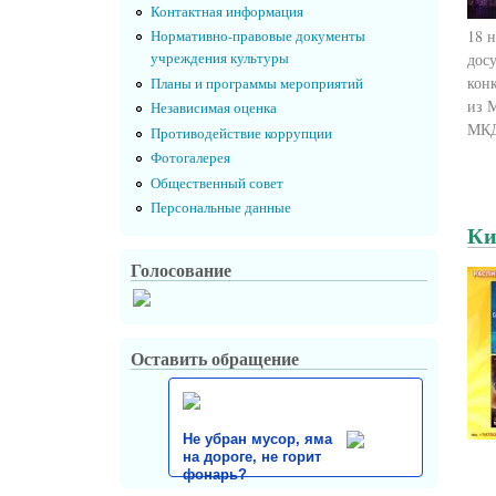
Контактная информация
18 
Нормативно-правовые документы
учреждения культуры
дос
конк
Планы и программы мероприятий
из 
Независимая оценка
МКД
Противодействие коррупции
Фотогалерея
Общественный совет
Персональные данные
Ки
Голосование
Оставить обращение
Не убран мусор, яма
на дороге, не горит
фонарь?