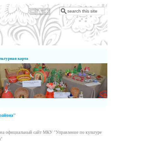
Поиск
Форма поиска
льтурная карта
района"
 на официальный сайт МКУ "Управление по культуре
а"