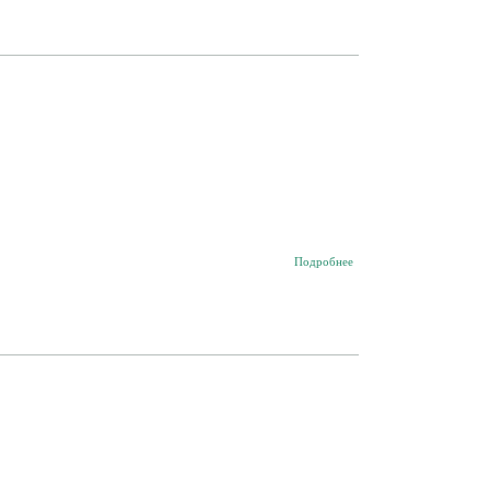
о
Подробнее
Кино