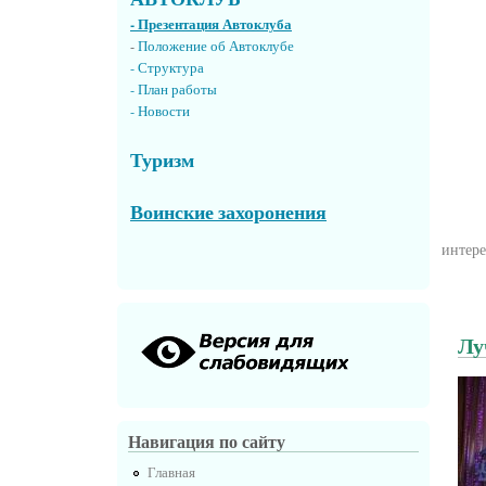
- Презентация Автоклуба
-
Положение об Автоклубе
- Структура
- План работы
- Новости
Туризм
Воинские захоронения
интер
Лу
Навигация по сайту
Главная