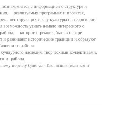
ознакомитесь с информацией о структуре и
ения, реализуемых программах и проектах,
, регламентирующих сферу культуры на территории
я возможность узнать немало интересного о
 района, которые стремятся быть в центре
т и развивают исторические традиции и образуют
ловского района.
ультурного наследия, творческими коллективами,
изни района.
ему порталу будет для Вас познавательным и